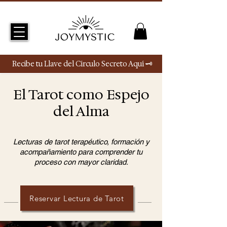
Recibe tu Llave del Círculo Secreto Aquí 🗝
El Tarot como Espejo
del Alma
Lecturas de tarot terapéutico, formación y
acompañamiento para comprender tu
proceso con mayor claridad.
Reservar Lectura de Tarot