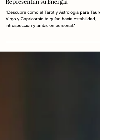
Carola Echeverría
​Tarot y Astrología para Tauro, Virgo y
Capricornio: Las Cartas que
Representan su Energía
"Descubre cómo el Tarot y Astrología para Tauro,
Virgo y Capricornio te guían hacia estabilidad,
introspección y ambición personal."