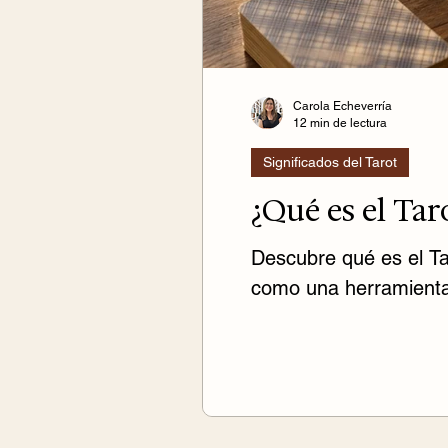
Carola Echeverría
12 min de lectura
Significados del Tarot
¿Qué es el Tar
Descubre qué es el Ta
como una herramienta 