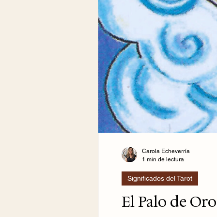
Carola Echeverría
1 min de lectura
Significados del Tarot
El Palo de Oro