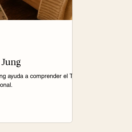
l Jung
ung ayuda a comprender el Tarot
onal.