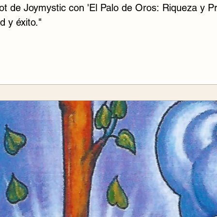
rot de Joymystic con 'El Palo de Oros: Riqueza y P
d y éxito."