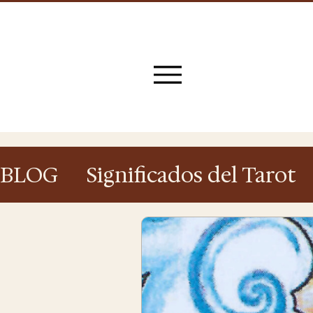
BLOG
Significados del Tarot
Tarot y Astrología