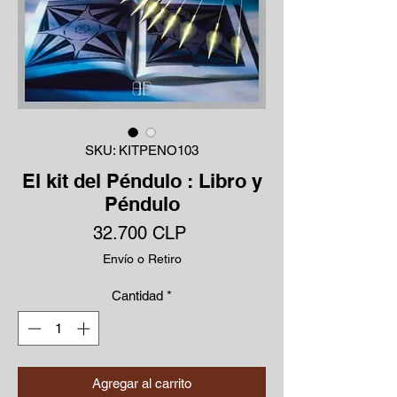
SKU: KITPENO103
El kit del Péndulo : Libro y
Péndulo
Precio
32.700 CLP
Envío o Retiro
Cantidad
*
Agregar al carrito