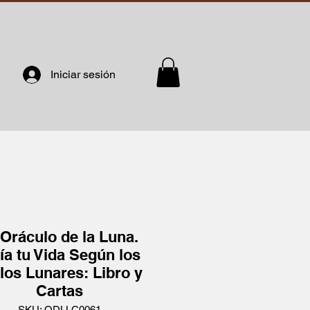
Iniciar sesión
 Oráculo de la Luna.
ía tu Vida Según los
los Lunares: Libro y
Cartas
SKU: ODLLC0061