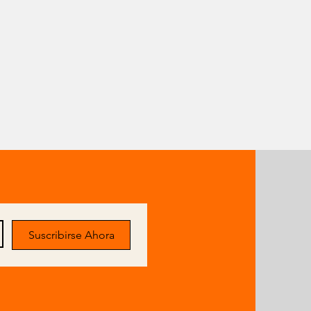
res a ellos, te responderán.
Suscribirse Ahora