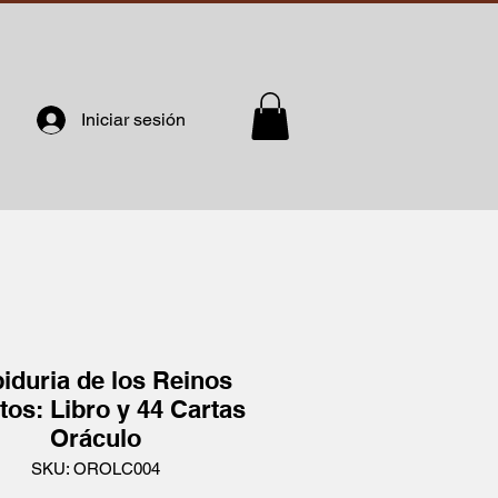
Iniciar sesión
iduria de los Reinos
tos: Libro y 44 Cartas
Oráculo
SKU: OROLC004