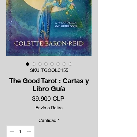
SKU: TGOOLC155
The Good Tarot : Cartas y
Libro Guía
Precio
39.900 CLP
Envío o Retiro
Cantidad
*